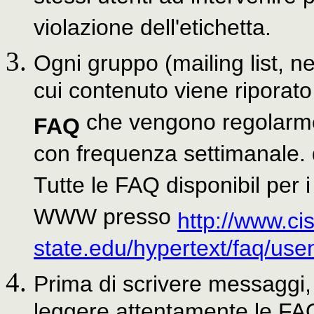
violazione dell'etichetta.
Ogni gruppo (mailing list, n
cui contenuto viene riporato
che vengono regolarme
FAQ
con frequenza settimanale. 
Tutte le FAQ disponibil per 
WWW presso
http://www.cis
state.edu/hypertext/faq/use
Prima di scrivere messaggi, 
leggere attentamente le FA