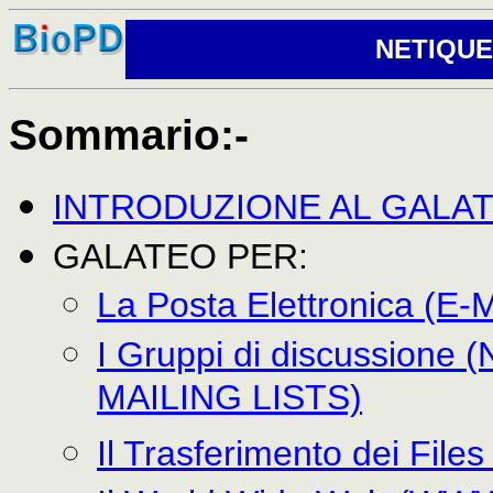
NETIQUETT
Sommario:-
INTRODUZIONE AL GALAT
GALATEO PER:
La Posta Elettronica (E-
I Gruppi di discussio
MAILING LISTS)
Il Trasferimento dei File