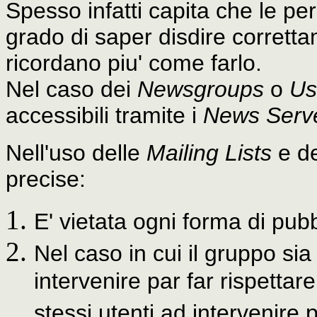
Spesso infatti capita che le per
grado di saper disdire corretta
ricordano piu' come farlo.
Nel caso dei
Newsgroups
o
Us
accessibili tramite i
News Serv
Nell'uso delle
Mailing Lists
e d
precise:
E' vietata ogni forma di pubbl
Nel caso in cui il gruppo sia
intervenire par far rispettare
stessi utenti ad intervenire 