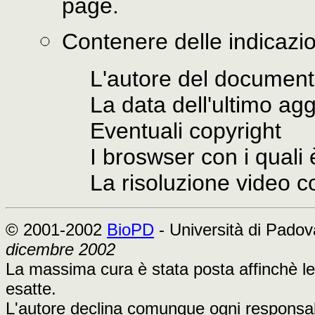
page.
Contenere delle indicazio
L'autore del document
La data dell'ultimo ag
Eventuali copyright
I broswser con i quali 
La risoluzione video c
© 2001-2002
BioPD
- Università di Padov
dicembre 2002
La massima cura è stata posta affinchè le
esatte.
L'autore declina comunque ogni responsabil