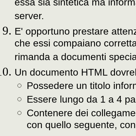
essa sia sintetica ma inform
server.
E' opportuno prestare atten
che essi compaiano corretta
rimanda a documenti special
Un documento HTML dovre
Possedere un titolo infor
Essere lungo da 1 a 4 pa
Contenere dei collegame
con quello seguente, con