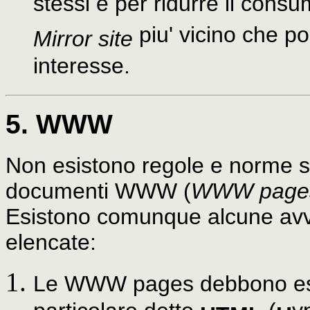
stessi e per ridurre il consum
piu' vicino che po
Mirror site
interesse.
5. WWW
Non esistono regole e norme sp
documenti WWW (
WWW page
Esistono comunque alcune avv
elencate:
Le WWW pages debbono esse