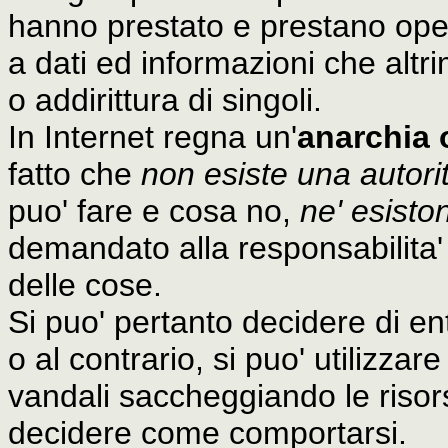
hanno prestato e prestano oper
a dati ed informazioni che altr
o addirittura di singoli.
In Internet regna un'
anarchia 
fatto che
non esiste una autorit
puo' fare e cosa no,
ne' esisto
demandato alla responsabilita'
delle cose.
Si puo' pertanto decidere di en
o al contrario, si puo' utilizza
vandali saccheggiando le risor
decidere come comportarsi.