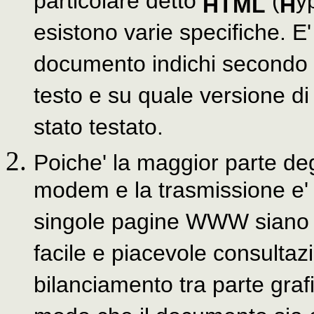
particolare detto
(
y
HTML
H
esistono varie specifiche. E
documento indichi secondo qu
testo e su quale versione di
stato testato.
Poiche' la maggior parte degli
modem e la trasmissione e' p
singole pagine WWW siano ra
facile e piacevole consulta
bilanciamento tra parte grafi