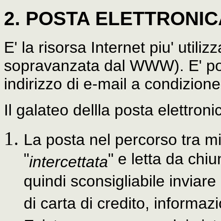
2. POSTA ELETTRONICA
E' la risorsa Internet piu' util
sopravanzata dal WWW). E' pos
indirizzo di e-mail a condizion
Il galateo dellla posta elettron
La posta nel percorso tra mi
"
" e letta da chi
intercettata
quindi sconsigliabile inviar
di carta di credito, informaz