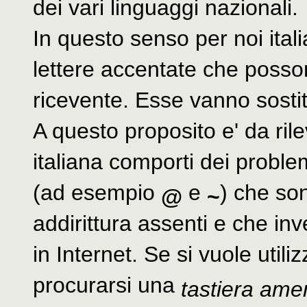
dei vari linguaggi nazionali.
In questo senso per noi ital
lettere accentate che posso
ricevente. Esse vanno sostitu
A questo proposito e' da ril
italiana comporti dei problemi
(ad esempio
e
) che son
@
~
addirittura assenti e che i
in Internet. Se si vuole util
procurarsi una
tastiera ame