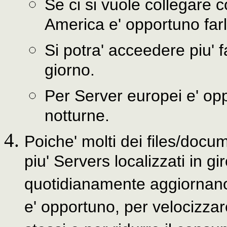
Se ci si vuole collegare c
America e' opportuno farl
Si potra' acceedere piu' f
giorno.
Per Server europei e' oppo
notturne.
Poiche' molti dei files/docu
piu' Servers localizzati in gi
quotidianamente aggiornano i
e' opportuno, per velocizzar