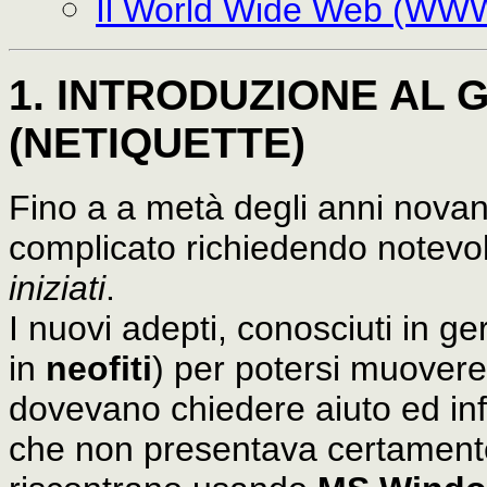
Il World Wide Web (WW
1. INTRODUZIONE AL 
(NETIQUETTE)
Fino a a metà degli anni novant
complicato richiedendo notevo
iniziati
.
I nuovi adepti, conosciuti in g
in
neofiti
) per potersi muovere t
dovevano chiedere aiuto ed inf
che non presentava certament