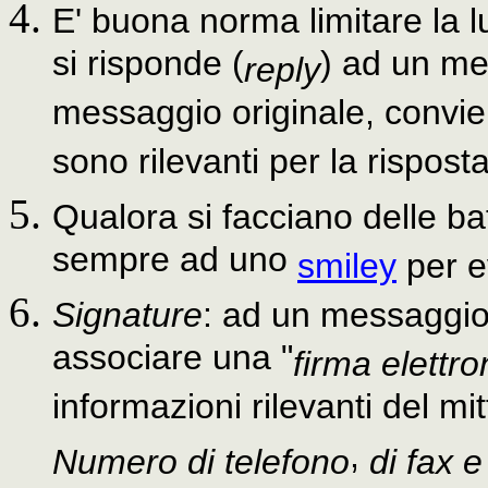
E' buona norma limitare la
si risponde (
) ad un me
reply
messaggio originale, convien
sono rilevanti per la risposta
Qualora si facciano delle ba
sempre ad uno
smiley
per e
Signature
: ad un messaggio 
associare una "
firma elettro
informazioni rilevanti del mit
,
Numero di telefono
di fax e