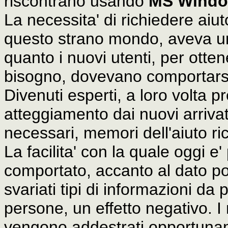
riscontrano usando
MS Wind
La necessita' di richiedere aiuto
questo strano mondo, aveva un 
quanto i nuovi utenti, per otte
bisogno, dovevano comportarsi 
Divenuti esperti, a loro volta
atteggiamento dai nuovi arrivati
necessari, memori dell'aiuto r
La facilita' con la quale oggi e'
comportato, accanto al dato posi
svariati tipi di informazioni 
persone, un effetto negativo. I 
vengono addestrati opportunam