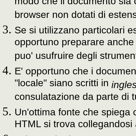
modo che il documento sia c
browser non dotati di estens
Se si utilizzano particolari 
opportuno preparare anche d
puo' usufruire degli strument
E' opportuno che i document
"locale" siano scritti in
ingle
consulatazione da parte di tu
Un'ottima fonte che spieg
HTML si trova collegandosi