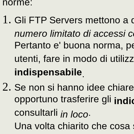
norme:
Gli FTP Servers mettono a d
numero limitato di accessi
Pertanto e' buona norma, per 
utenti, fare in modo di utilizz
indispensabile
.
Se non si hanno idee chiare
opportuno trasferire gli
indi
consultarli
.
in loco
Una volta chiarito che cosa s