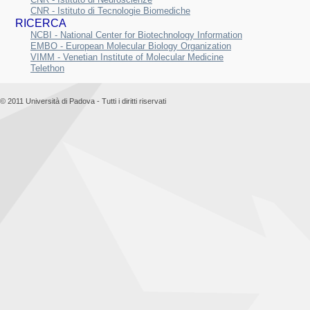
CNR - Istituto di Tecnologie Biomediche
RICERCA
NCBI - National Center for Biotechnology Information
EMBO - European Molecular Biology Organization
VIMM - Venetian Institute of Molecular Medicine
Telethon
© 2011 Università di Padova - Tutti i diritti riservati