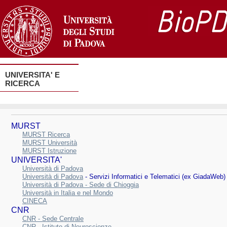
UNIVERSITA' E
RICERCA
MURST
MURST Ricerca
MURST Università
MURST Istruzione
UNIVERSITA'
Università di Padova
Università di Padova
- Servizi Informatici e Telematici (ex GiadaWeb)
Università di Padova - Sede di Chioggia
Università in Italia e nel Mondo
CINECA
CNR
CNR - Sede Centrale
CNR - Istituto di Neuroscienze